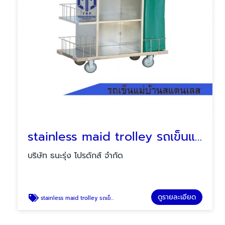
stainless maid trolley รถเข็นแม่บ้านสแตนเลส
บริษัท ธนะรุ่ง โปรดักส์ จำกัด
ดูรายละเอียด
stainless maid trolley รถเข็นแม่บ้านสแตนเลส