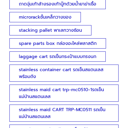
ถาดจุ่มเท้าล้างรองเท้าบู๊ทด้วยน้ำยาฆ่าเชื้อ
microrackชั้นเหล็กวางของ
stacking pallet พาเลทวางซ้อน
spare parts box กล่องอะไหล่พลาสติก
laggage cart รถเข็นกระเป๋าแบบกรงนก
stainless container cart รถเข็นสแตนเลส
พร้อมถัง
stainless maid cart trp-mc0510-1รถเข็น
แม่บ้านสแตนเลส
stainless maid CART TRP-MC0511 รถเข็น
แม่บ้านสแตนเลส