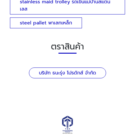
stainless maid trolley รถเข็นแม่บ้านสแตน
เลส
steel pallet พาเลทเหล็ก
ตราสินค้า
บริษัท ธนะรุ่ง โปรดักส์ จำกัด